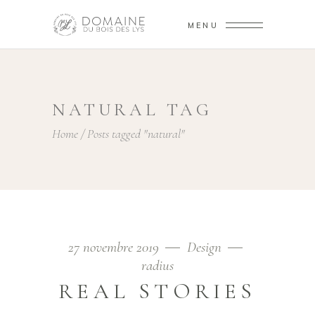
MENU
NATURAL TAG
Home
/
Posts tagged "natural"
27 novembre 2019
Design
radius
REAL STORIES