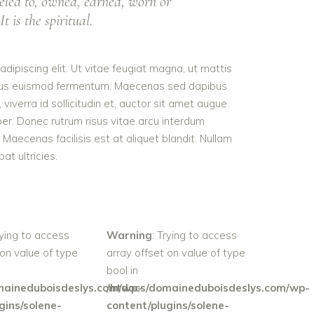
eled to, owned, earned, worn or
t is the spiritual.
dipiscing elit. Ut vitae feugiat magna, ut mattis
tellus euismod fermentum. Maecenas sed dapibus
viverra id sollicitudin et, auctor sit amet augue.
er. Donec rutrum risus vitae arcu interdum
aecenas facilisis est at aliquet blandit. Nullam
pat ultricies.
rying to access
Warning
: Trying to access
 on value of type
array offset on value of type
bool in
maineduboisdeslys.com/wp-
/htdocs/domaineduboisdeslys.com/wp-
gins/solene-
content/plugins/solene-