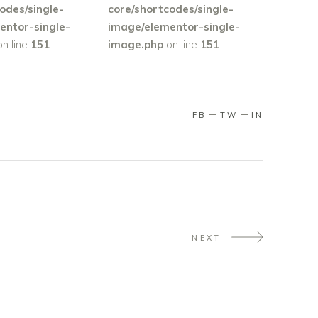
odes/single-
core/shortcodes/single-
entor-single-
image/elementor-single-
n line
151
image.php
on line
151
FB
TW
IN
NEXT