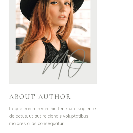
ABOUT AUTHOR
Itaque earum rerum hic tenetur a sapiente
delectus, ut aut reiciendis voluptatibus
maiores alias consequatur