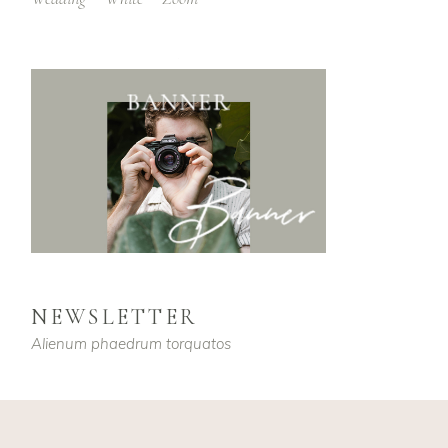
NEWSLETTER
Alienum phaedrum torquatos