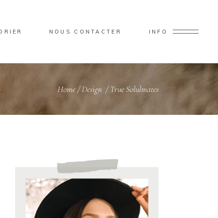
DRIER
NOUS CONTACTER
INFO
Home
/
Design
/
True Solulmates