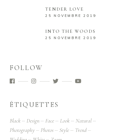
TENDER LOVE
25 NOVEMBRE 2019
INTO THE WOODS
25 NOVEMBRE 2019
FOLLOW
ÉTIQUETTES
Black
Design
Face
Look
Natural
Photography
Photos
Style
Trend
Wedding
White
Zoom