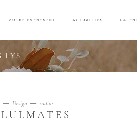
VOTRE ÉVÈNEMENT
ACTUALITÉS
CALEN
 LYS
9
Design
radius
OLULMATES