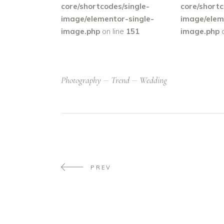
core/shortcodes/single-
core/shortc
image/elementor-single-
image/elem
image.php
on line
151
image.php
o
Photography
Trend
Wedding
PREV