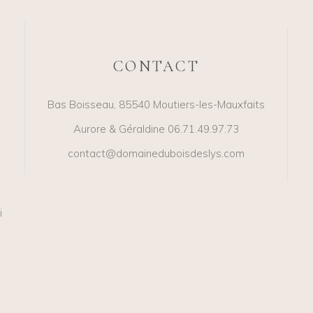
CONTACT
Bas Boisseau, 85540 Moutiers-les-Mauxfaits
Aurore & Géraldine 06.71.49.97.73
contact@domaineduboisdeslys.com
i