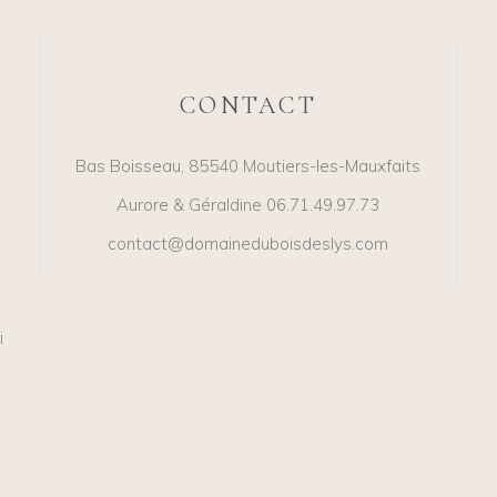
CONTACT
Bas Boisseau, 85540 Moutiers-les-Mauxfaits
Aurore & Géraldine 06.71.49.97.73
contact@domaineduboisdeslys.com
i