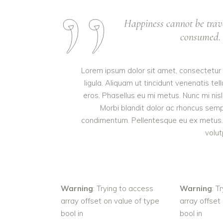
Happiness cannot be trav
consumed. I
Lorem ipsum dolor sit amet, consectetur a
ligula. Aliquam ut tincidunt venenatis 
eros. Phasellus eu mi metus. Nunc mi nisl, 
Morbi blandit dolor ac rhoncus semp
condimentum. Pellentesque eu ex metus. M
volut
Warning
: Trying to access
Warning
: T
array offset on value of type
array offset
bool in
bool in