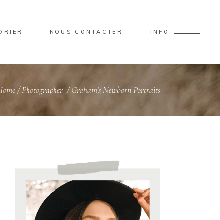
DRIER
NOUS CONTACTER
INFO
Home
/
Photographer
/
Graham’s Newborn Portraits