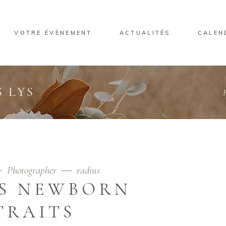
VOTRE ÉVÈNEMENT
ACTUALITÉS
CALEN
 LYS
Photographer
radius
S NEWBORN
TRAITS