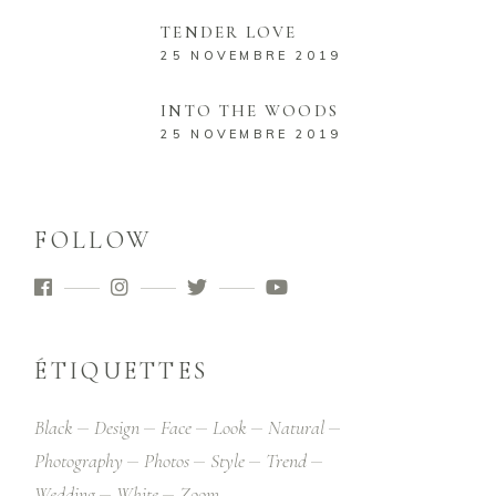
TENDER LOVE
25 NOVEMBRE 2019
INTO THE WOODS
25 NOVEMBRE 2019
FOLLOW
ÉTIQUETTES
Black
Design
Face
Look
Natural
Photography
Photos
Style
Trend
Wedding
White
Zoom