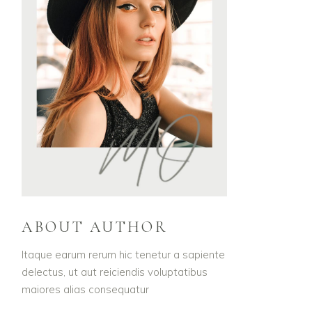
ABOUT AUTHOR
Itaque earum rerum hic tenetur a sapiente
delectus, ut aut reiciendis voluptatibus
maiores alias consequatur