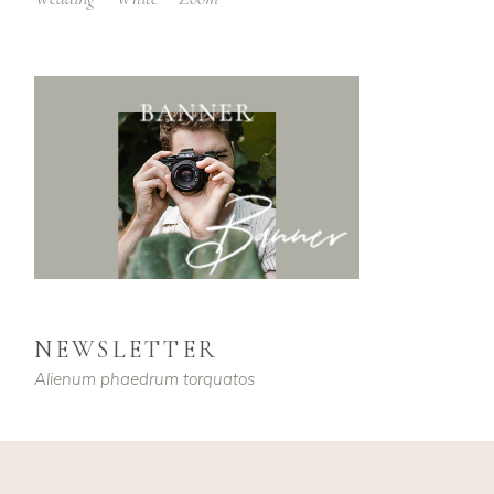
NEWSLETTER
Alienum phaedrum torquatos